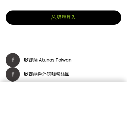
認證登入
歐都納 Atunas Taiwan
歐都納戶外玩咖粉絲團
官方 Line
常用功能
Youtube
認證活動
Instagram