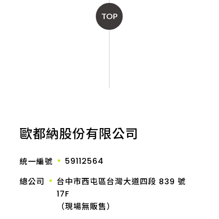
TOP
歐都納股份有限公司
59112564
統一編號
總公司
台中市西屯區台灣大道四段 839 號
17F
（現場無販售）